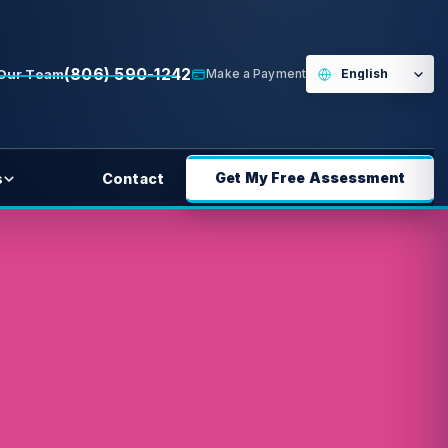
(806) 590-1242
 Our Team
Make a Payment
Get My Free Assessment
s
Contact