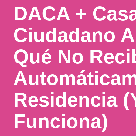
DACA + Cas
Ciudadano A
Qué No Reci
Automáticam
Residencia (
Funciona)